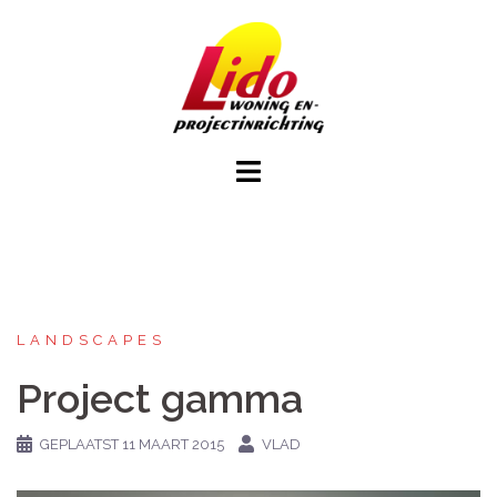
Spring
naar
inhoud
LANDSCAPES
Project gamma
GEPLAATST
11 MAART 2015
VLAD