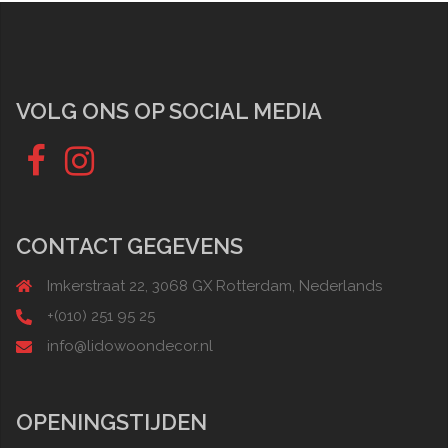
VOLG ONS OP SOCIAL MEDIA
Fb
Instagram
CONTACT GEGEVENS
Imkerstraat 22, 3068 GX Rotterdam, Nederlands
+(010) 251 95 25
info@lidowoondecor.nl
OPENINGSTIJDEN