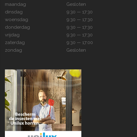
maandag
Gesloten
dinsdag
9:30 — 17:30
woensdag
9:30 — 17:30
donderdag
9:30 — 17:30
vrijdag
9:30 — 17:30
zaterdag
9:30 — 17:00
zondag
Gesloten